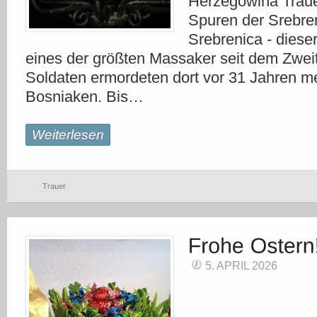
Herzegowina Trau
Spuren der Srebre
Srebrenica - diese
eines der größten Massaker seit dem Zweit
Soldaten ermordeten dort vor 31 Jahren me
Bosniaken. Bis…
Weiterlesen
Trauer
5. APRIL 2026