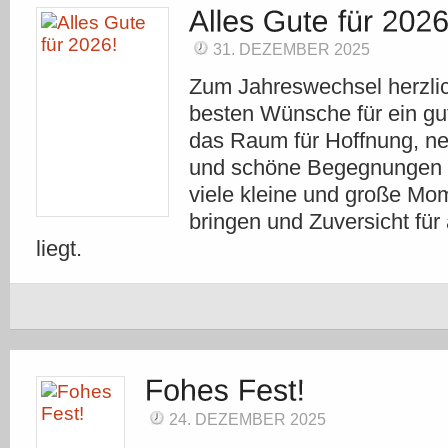
31. DEZEMBER 2025
Zum Jahreswechsel herzli
besten Wünsche für ein gu
das Raum für Hoffnung, ne
und schöne Begegnungen l
viele kleine und große Mo
bringen und Zuversicht für 
liegt.
24. DEZEMBER 2025