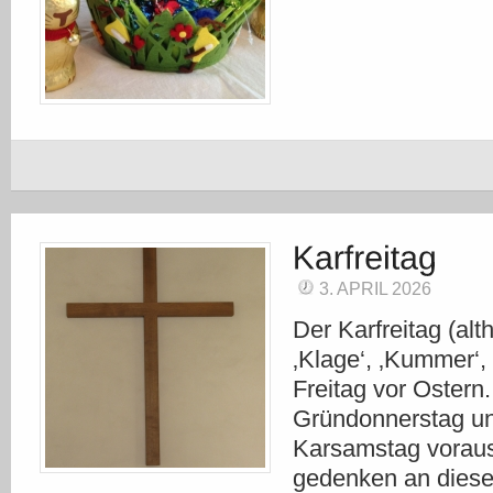
3. APRIL 2026
Der Karfreitag (al
‚Klage‘, ‚Kummer‘, ‚
Freitag vor Ostern.
Gründonnerstag u
Karsamstag voraus
gedenken an dies