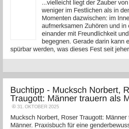
...vielleicht liegt der Zauber v
weniger im Festlichen als in de
Momenten dazwischen: im Inne
aufmerksamen Zuhören und in d
einander mit Freundlichkeit un
begegnen. Gerade darin kann 
spürbar werden, was dieses Fest seit j
31. OKTOBER 2025
Mucksch Norbert, Roser Traugott: Männer t
Männer. Praxisbuch für eine genderbewus