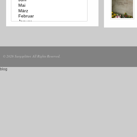
© 2026 Sargsplitter. All Rights Reserved.
blog