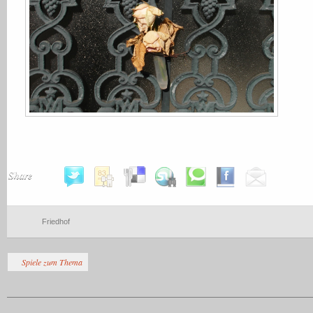
Share
Friedhof
Spiele zum Thema