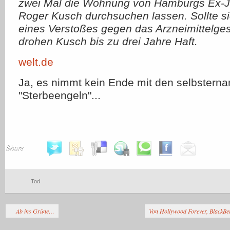
zwei Mal die Wohnung von Hamburgs Ex-J
Roger Kusch durchsuchen lassen. Sollte si
eines Verstoßes gegen das Arzneimittelges
drohen Kusch bis zu drei Jahre Haft.
welt.de
Ja, es nimmt kein Ende mit den selbsterna
"Sterbeengeln"...
Share
Tod
Ab ins Grüne…
Von Hollywood Forever, BlackB