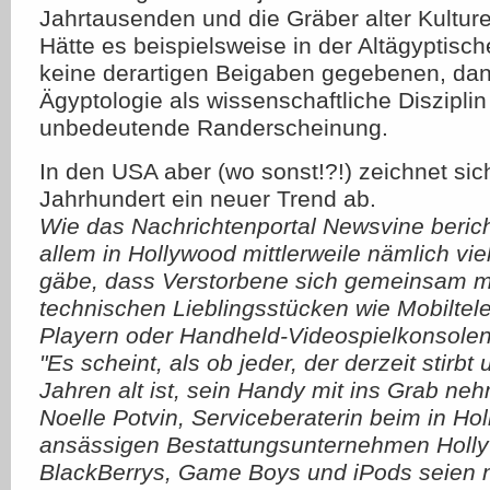
Jahrtausenden und die Gräber alter Kulture
Hätte es beispielsweise in der Altägyptisc
keine derartigen Beigaben gegebenen, dan
Ägyptologie als wissenschaftliche Disziplin
unbedeutende Randerscheinung.
In den USA aber (wo sonst!?!) zeichnet sic
Jahrhundert ein neuer Trend ab.
Wie das Nachrichtenportal Newsvine bericht
allem in Hollywood mittlerweile nämlich vi
gäbe, dass Verstorbene sich gemeinsam mi
technischen Lieblingsstücken wie Mobiltel
Playern oder Handheld-Videospielkonsolen
"Es scheint, als ob jeder, der derzeit stirbt
Jahren alt ist, sein Handy mit ins Grab nehm
Noelle Potvin, Serviceberaterin beim in Ho
ansässigen Bestattungsunternehmen Holly
BlackBerrys, Game Boys und iPods seien n