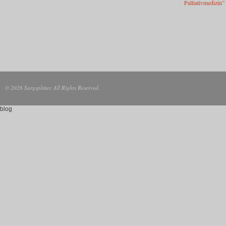
© 2026 Sargsplitter. All Rights Reserved.
blog