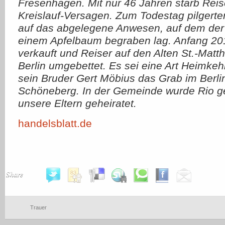
Fresenhagen. Mit nur 46 Jahren starb Reis
Kreislauf-Versagen. Zum Todestag pilgerten
auf das abgelegene Anwesen, auf dem der
einem Apfelbaum begraben lag. Anfang 20
verkauft und Reiser auf den Alten St.-Matt
Berlin umgebettet. Es sei eine Art Heimkeh
sein Bruder Gert Möbius das Grab im Berlin
Schöneberg. In der Gemeinde wurde Rio ge
unsere Eltern geheiratet.
handelsblatt.de
Share
Trauer