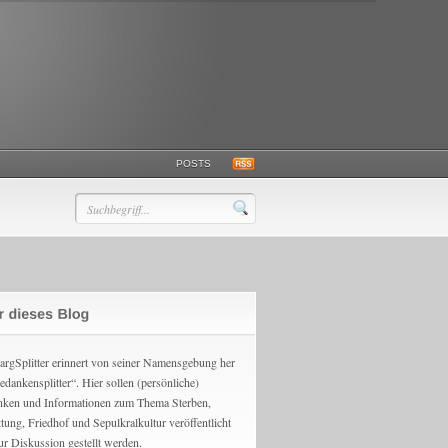
POSTS
argSplitter erinnert von seiner Namensgebung her
edankensplitter“. Hier sollen (persönliche)
ken und Informationen zum Thema Sterben,
ttung, Friedhof und Sepulkralkultur veröffentlicht
ur Diskussion gestellt werden.