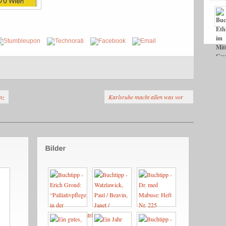
nz
Karlsruhe macht allen was vor