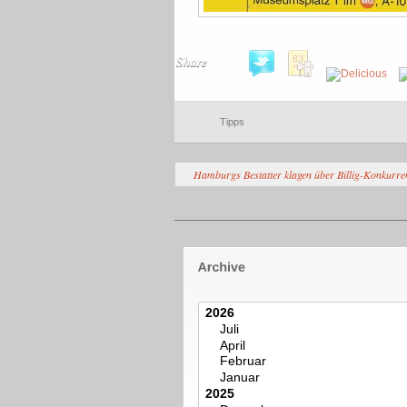
Share
Tipps
Hamburgs Bestatter klagen über Billig-Konkurre