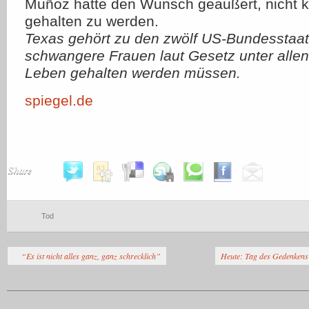
Muñoz hatte den Wunsch geäußert, nicht 
gehalten zu werden.
Texas gehört zu den zwölf US-Bundesstaat
schwangere Frauen laut Gesetz unter all
Leben gehalten werden müssen.
spiegel.de
Share
Tod
“Es ist nicht alles ganz, ganz schrecklich”
Heute: Tag des Gedenkens 