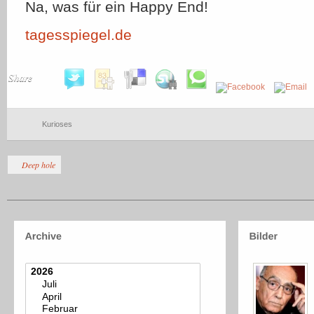
Na, was für ein Happy End!
tagesspiegel.de
Share
Kurioses
Deep hole