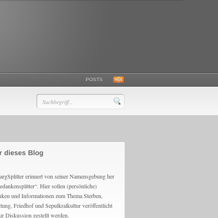
POSTS
argSplitter erinnert von seiner Namensgebung her
edankensplitter“. Hier sollen (persönliche)
ken und Informationen zum Thema Sterben,
ttung, Friedhof und Sepulkralkultur veröffentlicht
ur Diskussion gestellt werden.