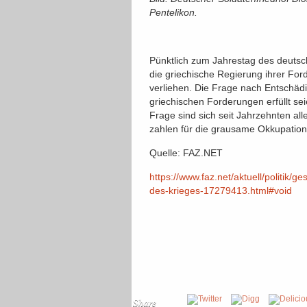
Pentelikon.
Pünktlich zum Jahrestag des deutsch
die griechische Regierung ihrer F
verliehen. Die Frage nach Entschädig
griechischen Forderungen erfüllt se
Frage sind sich seit Jahrzehnten all
zahlen für die grausame Okkupation
Quelle: FAZ.NET
https://www.faz.net/aktuell/politik/
des-krieges-17279413.html#void
Share