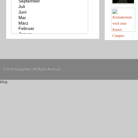
© 2026 Sargsplitter. All Rights Reserved.
blog