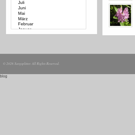
© 2026 Sargsplitter. All Rights Reserved.
blog