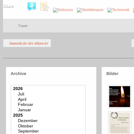
Share
Trauer
Staatsakt für den Altkanzler