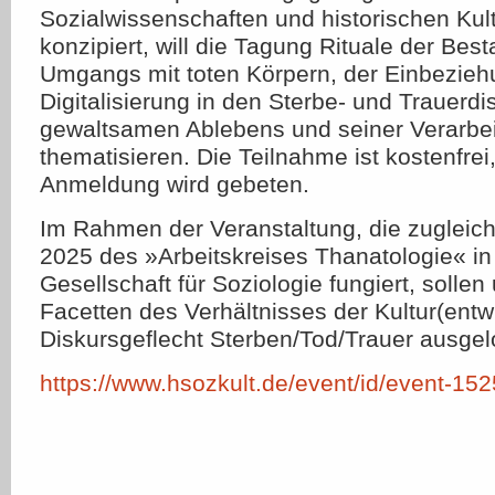
Sozialwissenschaften und historischen Kul
konzipiert, will die Tagung Rituale der Best
Umgangs mit toten Körpern, der Einbezieh
Digitalisierung in den Sterbe- und Trauerdi
gewaltsamen Ablebens und seiner Verarbe
thematisieren. Die Teilnahme ist kostenfre
Anmeldung wird gebeten.
Im Rahmen der Veranstaltung, die zugleic
2025 des »Arbeitskreises Thanatologie« i
Gesellschaft für Soziologie fungiert, sollen
Facetten des Verhältnisses der Kultur(ent
Diskursgeflecht Sterben/Tod/Trauer ausgel
https://www.hsozkult.de/event/id/event-15