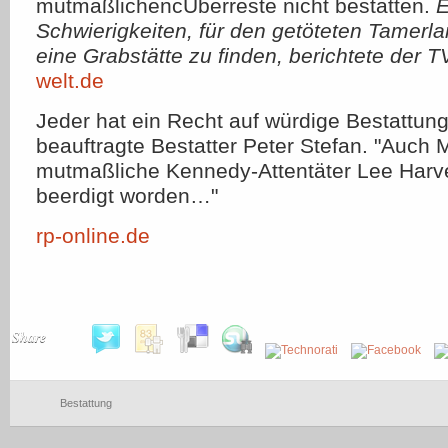
mutmaßlichencÜberreste nicht bestatten.
E
Schwierigkeiten, für den getöteten Tamerla
eine Grabstätte zu finden, berichtete de
welt.de
Jeder hat ein Recht auf würdige Bestattung
beauftragte Bestatter Peter Stefan. "Auch
mutmaßliche Kennedy-Attentäter Lee Harv
beerdigt worden…"
rp-online.de
Share
Bestattung