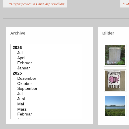
“Organspende” in China auf Bestellung
8. M