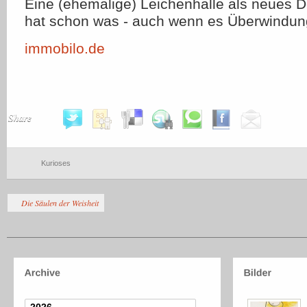
Eine (ehemalige) Leichenhalle als neues D
hat schon was - auch wenn es Überwindun
immobilo.de
Share
Kurioses
Die Säulen der Weisheit