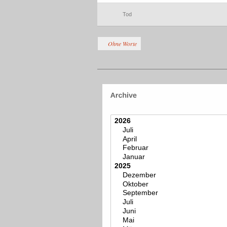
Tod
Ohne Worte