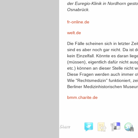
der Euregio-Klinik in Nordhorn gest
Osnabrück.
fr-online.de
welt.de
Die Fälle scheinen sich in letzter Ze
sind es aber noch gar nicht. Da ist 
kein Einzelfall. Könnte es daran lieg
(müssen), eigentlich dafür nicht au
etc.) können an dieser Stelle nicht 
Diese Fragen werden auch immer off
Wie "Rechtsmedizin" funktioniert, z
Berliner Medizinhistorischen Museu
bmm.charite.de
Share