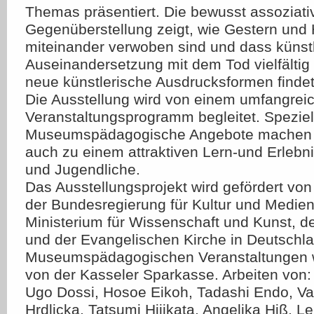
Themas präsentiert. Die bewusst assoziati
Gegenüberstellung zeigt, wie Gestern und
miteinander verwoben sind und dass künst
Auseinandersetzung mit dem Tod vielfältig
neue künstlerische Ausdrucksformen findet
Die Ausstellung wird von einem umfangrei
Veranstaltungsprogramm begleitet. Speziel
Museumspädagogische Angebote machen d
auch zu einem attraktiven Lern-und Erlebni
und Jugendliche.
Das Ausstellungsprojekt wird gefördert vo
der Bundesregierung für Kultur und Medie
Ministerium für Wissenschaft und Kunst, d
und der Evangelischen Kirche in Deutschla
Museumspädagogischen Veranstaltungen w
von der Kasseler Sparkasse. Arbeiten von:
Ugo Dossi, Hosoe Eikoh, Tadashi Endo, Val
Hrdlicka, Tatsumi Hijikata, Angelika Hiß, 