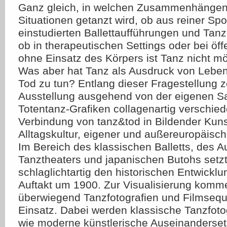
Ganz gleich, in welchen Zusammenhängen
Situationen getanzt wird, ob aus reiner Spo
einstudierten Ballettaufführungen und Tan
ob in therapeutischen Settings oder bei öff
ohne Einsatz des Körpers ist Tanz nicht mö
Was aber hat Tanz als Ausdruck von Leben
Tod zu tun? Entlang dieser Fragestellung z
Ausstellung ausgehend von der eigenen 
Totentanz-Grafiken collagenartig verschie
Verbindung von tanz&tod in Bildender Kun
Alltagskultur, eigener und außereuropäisch
Im Bereich des klassischen Balletts, des 
Tanztheaters und japanischen Butohs setzt
schlaglichtartig den historischen Entwickl
Auftakt um 1900. Zur Visualisierung komm
überwiegend Tanzfotografien und Filmse
Einsatz. Dabei werden klassische Tanzfot
wie moderne künstlerische Auseinanderse