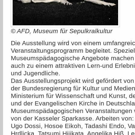
© AFD, Museum für Sepulkralkultur
Die Ausstellung wird von einem umfangrei
Veranstaltungsprogramm begleitet. Speziel
Museumspädagogische Angebote machen d
auch zu einem attraktiven Lern-und Erlebni
und Jugendliche.
Das Ausstellungsprojekt wird gefördert vo
der Bundesregierung für Kultur und Medie
Ministerium für Wissenschaft und Kunst, d
und der Evangelischen Kirche in Deutschla
Museumspädagogischen Veranstaltungen w
von der Kasseler Sparkasse. Arbeiten von:
Ugo Dossi, Hosoe Eikoh, Tadashi Endo, Val
Hrdlicka, Tatsumi Hijikata, Angelika Hiß, 