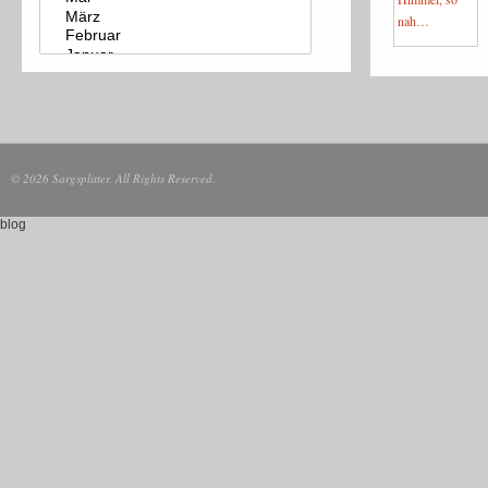
© 2026 Sargsplitter. All Rights Reserved.
blog