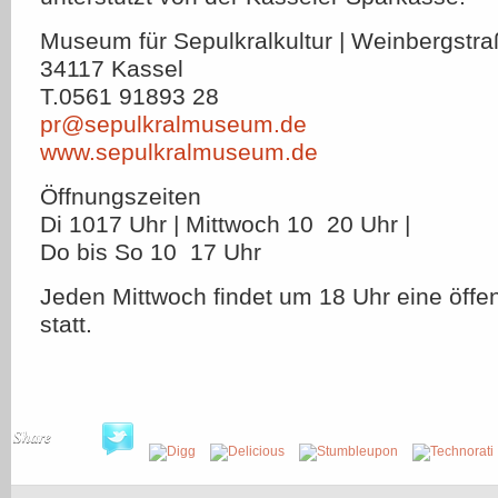
Museum für Sepulkralkultur | Weinbergstr
34117 Kassel
T.0561 91893 28
pr@sepulkralmuseum.de
www.sepulkralmuseum.de
Öffnungszeiten
Di 1017 Uhr | Mittwoch 10  20 Uhr |
Do bis So 10  17 Uhr
Jeden Mittwoch findet um 18 Uhr eine öffe
statt.
Share