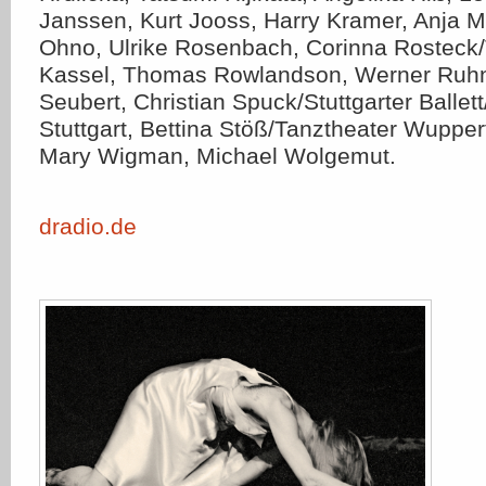
Janssen, Kurt Jooss, Harry Kramer, Anja M
Ohno, Ulrike Rosenbach, Corinna Rosteck/
Kassel, Thomas Rowlandson, Werner Ruh
Seubert, Christian Spuck/Stuttgarter Ballet
Stuttgart, Bettina Stöß/Tanztheater Wupper
Mary Wigman, Michael Wolgemut.
dradio.de