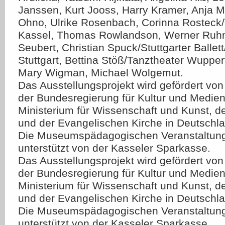
Janssen, Kurt Jooss, Harry Kramer, Anja M
Ohno, Ulrike Rosenbach, Corinna Rosteck/
Kassel, Thomas Rowlandson, Werner Ruh
Seubert, Christian Spuck/Stuttgarter Ballet
Stuttgart, Bettina Stöß/Tanztheater Wupper
Mary Wigman, Michael Wolgemut.
Das Ausstellungsprojekt wird gefördert vo
der Bundesregierung für Kultur und Medie
Ministerium für Wissenschaft und Kunst, d
und der Evangelischen Kirche in Deutschla
Die Museumspädagogischen Veranstaltun
unterstützt von der Kasseler Sparkasse.
Das Ausstellungsprojekt wird gefördert vo
der Bundesregierung für Kultur und Medie
Ministerium für Wissenschaft und Kunst, d
und der Evangelischen Kirche in Deutschla
Die Museumspädagogischen Veranstaltun
unterstützt von der Kasseler Sparkasse.