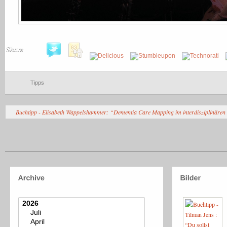
Share
Tipps
Buchtipp - Elisabeth Wappelshammer: “Dementia Care Mapping im interdisziplinären