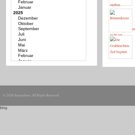
© 2026 Sargsplitter. All Rights Reserved.
blog