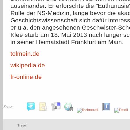
auseinander. Er erforschte die "Euthanasi
Rolle der NS-Medizin, lange bevor die ak
Geschichtswissenschaft sich dafür interessi
er u.a. den angesehenen Geschwister-Schol
Klee starb am 18. Mai 2013 nach langer s
in seiner Heimatstadt Frankfurt am Main.
tolmein.de
wikipedia.de
fr-online.de
Share
Trauer