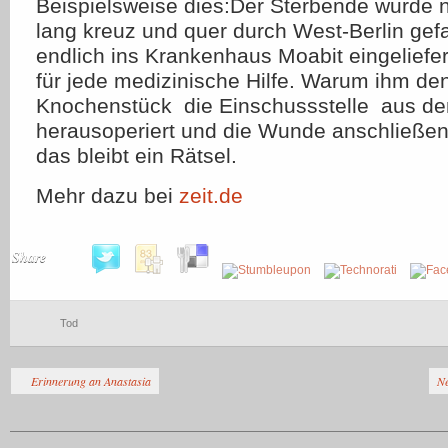
Beispielsweise dies:Der Sterbende wurde 
lang kreuz und quer durch West-Berlin gefa
endlich ins Krankenhaus Moabit eingeliefert
für jede medizinische Hilfe. Warum ihm de
Knochenstück  die Einschussstelle  aus 
herausoperiert und die Wunde anschließen
das bleibt ein Rätsel.
Mehr dazu bei
zeit.de
Share
Tod
Erinnerung an Anastasia
Ne