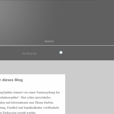
POSTS
argSplitter erinnert von seiner Namensgebung her
edankensplitter“. Hier sollen (persönliche)
ken und Informationen zum Thema Sterben,
ttung, Friedhof und Sepulkralkultur veröffentlicht
ur Diskussion gestellt werden.