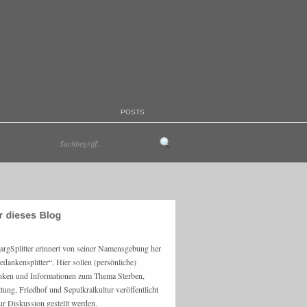
POSTS
argSplitter erinnert von seiner Namensgebung her
edankensplitter“. Hier sollen (persönliche)
ken und Informationen zum Thema Sterben,
ttung, Friedhof und Sepulkralkultur veröffentlicht
ur Diskussion gestellt werden.