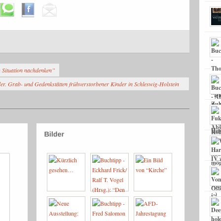
n Situation nachdenken”
der. Grab- und Gedenkstätten frühverstorbener Kinder in Schleswig-Holstein