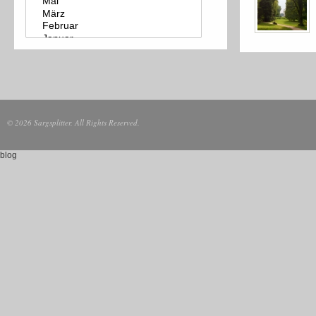
© 2026 Sargsplitter. All Rights Reserved.
blog