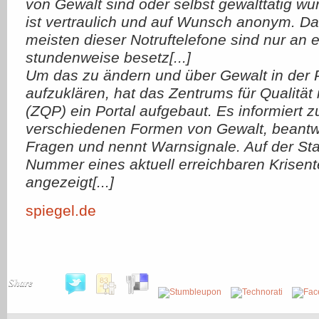
von Gewalt sind oder selbst gewalttätig wu
ist vertraulich und auf Wunsch anonym. D
meisten dieser Notruftelefone sind nur an 
stundenweise besetz[...]
Um das zu ändern und über Gewalt in der 
aufzuklären, hat das Zentrums für Qualität 
(ZQP) ein Portal aufgebaut. Es informiert 
verschiedenen Formen von Gewalt, beantwo
Fragen und nennt Warnsignale. Auf der Star
Nummer eines aktuell erreichbaren Krisent
angezeigt[...]
spiegel.de
Share