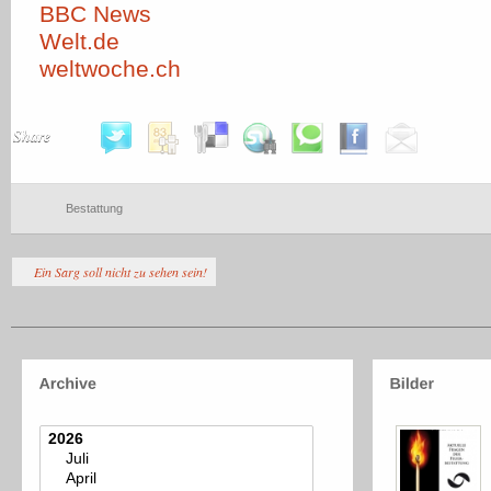
BBC News
Welt.de
weltwoche.ch
Share
Bestattung
Ein Sarg soll nicht zu sehen sein!