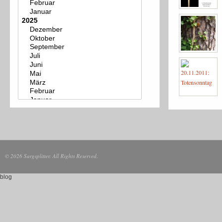
© 2026 Sargsplitter. All Rights Reserved.
blog