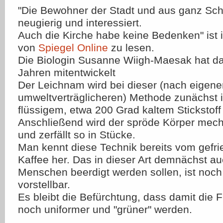
"Die Bewohner der Stadt und aus ganz Sc
neugierig und interessiert.
Auch die Kirche habe keine Bedenken" ist i
von
Spiegel Online
zu lesen.
Die Biologin Susanne Wiigh-Maesak hat da
Jahren mitentwickelt
Der Leichnam wird bei dieser (nach eigen
umweltverträglicheren) Methode zunächst i
flüssigem, etwa 200 Grad kaltem Stickstoff 
Anschließend wird der spröde Körper mech
und zerfällt so in Stücke.
Man kennt diese Technik bereits vom gefri
Kaffee her. Das in dieser Art demnächst au
Menschen beerdigt werden sollen, ist noc
vorstellbar.
Es bleibt die Befürchtung, dass damit die F
noch uniformer und "grüner" werden.