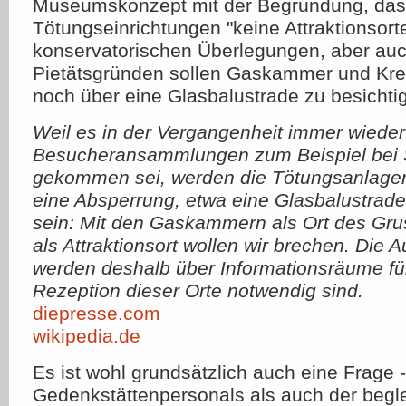
Museumskonzept mit der Begründung, das
Tötungseinrichtungen "keine Attraktionsorte
konservatorischen Überlegungen, aber au
Pietätsgründen sollen Gaskammer und Kr
noch über eine Glasbalustrade zu besichti
Weil es in der Vergangenheit immer wiede
Besucheransammlungen zum Beispiel bei 
gekommen sei, werden die Tötungsanlagen
eine Absperrung, etwa eine Glasbalustrade
sein: Mit den Gaskammern als Ort des Gru
als Attraktionsort wollen wir brechen. Die
werden deshalb über Informationsräume füh
Rezeption dieser Orte notwendig sind.
diepresse.com
wikipedia.de
Es ist wohl grundsätzlich auch eine Frage 
Gedenkstättenpersonals als auch der begl