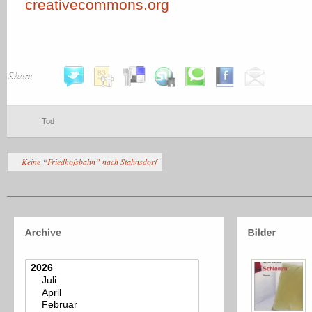
creativecommons.org
Share
Tod
Keine “Friedhofsbahn” nach Stahnsdorf