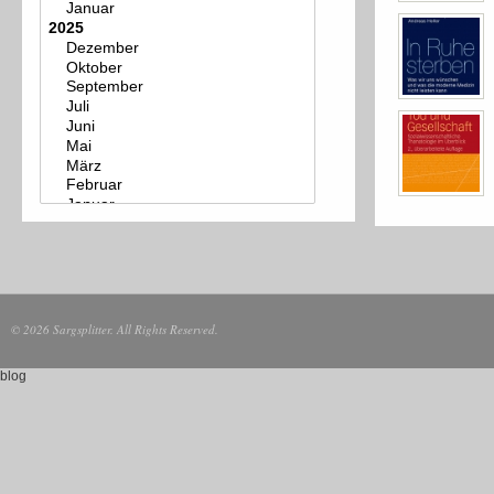
© 2026 Sargsplitter. All Rights Reserved.
blog