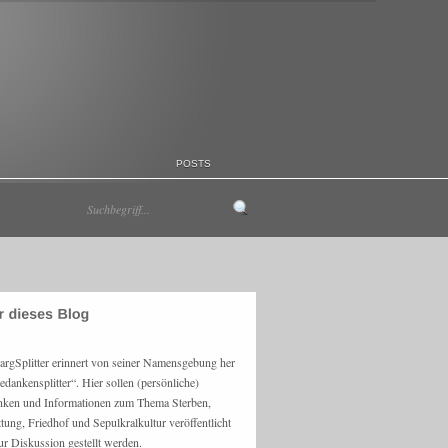
POSTS
argSplitter erinnert von seiner Namensgebung her
edankensplitter“. Hier sollen (persönliche)
ken und Informationen zum Thema Sterben,
ttung, Friedhof und Sepulkralkultur veröffentlicht
ur Diskussion gestellt werden.