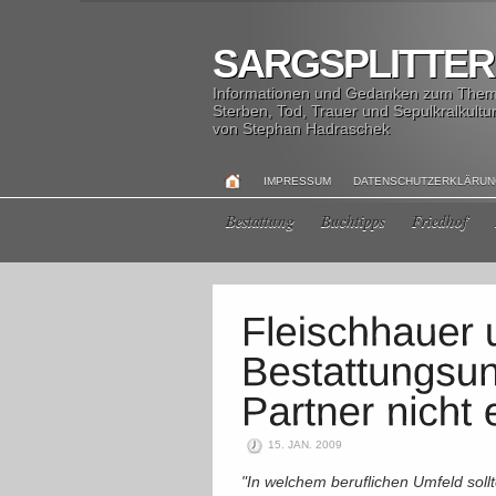
SARGSPLITTER
Informationen und Gedanken zum The
Sterben, Tod, Trauer und Sepulkralkultu
von Stephan Hadraschek
IMPRESSUM
DATENSCHUTZERKLÄRU
Bestattung
Buchtipps
Friedhof
15. JAN. 2009
"In welchem beruflichen Umfeld sollte