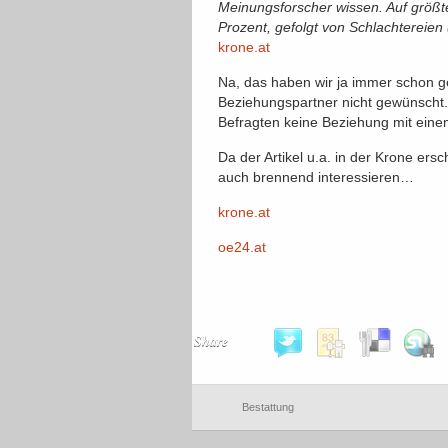
Meinungsforscher wissen. Auf größte
Prozent, gefolgt von Schlachtereie
krone.at
Na, das haben wir ja immer schon ge
Beziehungspartner nicht gewünscht.
Befragten keine Beziehung mit eine
Da der Artikel u.a. in der Krone ers
auch brennend interessieren…
krone.at
oe24.at
Share
Bestattung