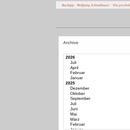
Buchtipp - Wolfgang Schmidbauer: “Die psychol