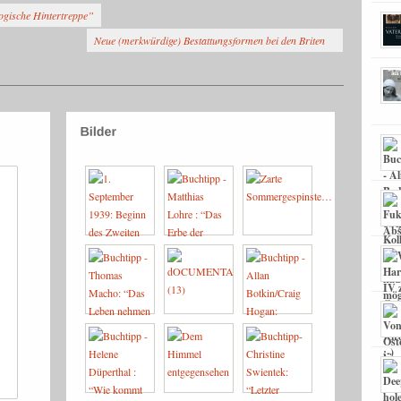
ogische Hintertreppe”
Neue (merkwürdige) Bestattungsformen bei den Briten