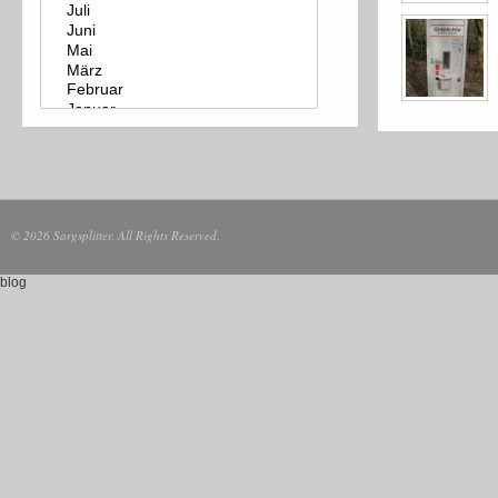
© 2026 Sargsplitter. All Rights Reserved.
blog