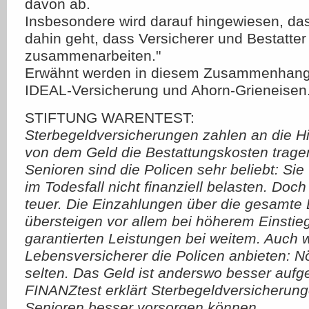
davon ab.
Insbesondere wird darauf hingewiesen, das
dahin geht, dass Versicherer und Bestatter
zusammenarbeiten."
Erwähnt werden in diesem Zusammenhang 
IDEAL-Versicherung und Ahorn-Grieneisen
STIFTUNG WARENTEST:
Sterbegeldversicherungen zahlen an die Hi
von dem Geld die Bestattungskosten tragen
Senioren sind die Policen sehr beliebt: Sie
im Todesfall nicht finanziell belasten. Doch
teuer. Die Einzahlungen über die gesamte 
übersteigen vor allem bei höherem Einstieg
garantierten Leistungen bei weitem. Auch w
Lebensversicherer die Policen anbieten: Nö
selten. Das Geld ist anderswo besser auf
FINANZtest erklärt Sterbegeldversicherung
Senioren besser vorsorgen können.