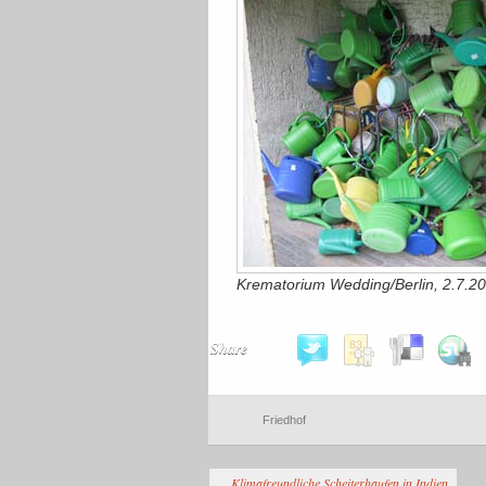
Krematorium Wedding/Berlin, 2.7.2
Share
Friedhof
Klimafreundliche Scheiterhaufen in Indien