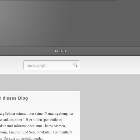
POSTS
argSplitter erinnert von seiner Namensgebung her
edankensplitter“. Hier sollen (persönliche)
ken und Informationen zum Thema Sterben,
ttung, Friedhof und Sepulkralkultur veröffentlicht
ur Diskussion gestellt werden.