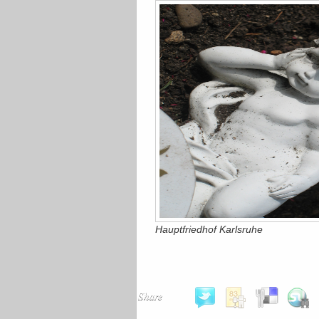
Hauptfriedhof Karlsruhe
Share