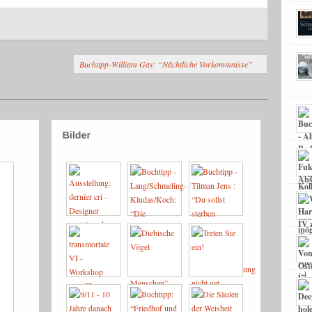
Buchtipp-William Gay: “Nächtliche Vorkommnisse”