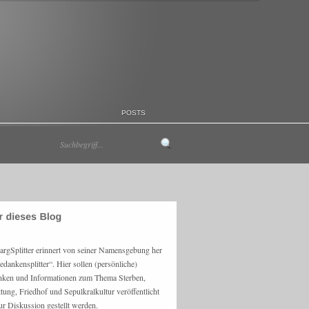
POSTS
argSplitter erinnert von seiner Namensgebung her
edankensplitter“. Hier sollen (persönliche)
ken und Informationen zum Thema Sterben,
ttung, Friedhof und Sepulkralkultur veröffentlicht
ur Diskussion gestellt werden.