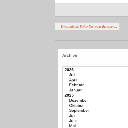
Deutschland, Deine Discount-Bestatter…