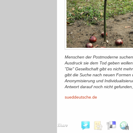
Menschen der Postmoderne suchen n
Ausdruck sie dem Tod geben wollen. D
"Die" Gesellschaft gibt es nicht meh
gibt die Suche nach neuen Formen u
Anonymisierung und Individualisier
Antwort darauf noch nicht gefunden,[
sueddeutsche.de
Share