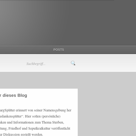
POSTS
argSplitter erinnert von seiner Namensgebung her
edankensplitter“. Hier sollen (persönliche)
ken und Informationen zum Thema Sterben,
ttung, Friedhof und Sepulkralkultur veröffentlicht
ur Diskussion gestellt werden.