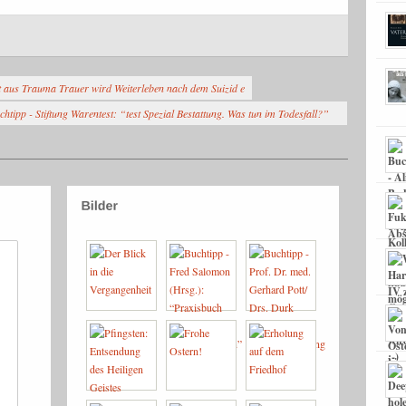
t aus Trauma Trauer wird Weiterleben nach dem Suizid e
chtipp - Stiftung Warentest: “test Spezial Bestattung. Was tun im Todesfall?”