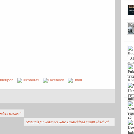
 anders werden”
Staatsakt für Johannes Rau: Deutschland nimmt Abschied