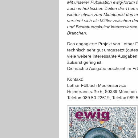
Mit unserer Publikation ewig-forum
auch in hektischen Zeiten die Them
wieder etwas zum Mittelpunkt des 
versteht sich als Mittler zwischen 
und Bestattungskultur interessierte
Branchen.
Das engagierte Projekt von Lothar
technisch sehr gut umgesetzt (gute
viele weitere interessante Ausgabe
äußerst gering ist.
Die nächte Ausgabe erscheint im Frü
Kontakt:
Lothar Fölbach Medienservice
Heimeranstraße 6, 80339 München
Telefon 089 50 22619, Telefax 089