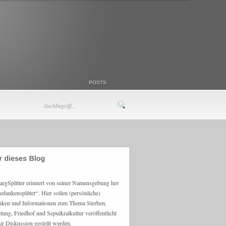
POSTS
argSplitter erinnert von seiner Namensgebung her
edankensplitter“. Hier sollen (persönliche)
ken und Informationen zum Thema Sterben,
ttung, Friedhof und Sepulkralkultur veröffentlicht
ur Diskussion gestellt werden.