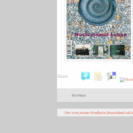
Share
Buchtipps
“Der erste private Friedhof in Deutschland soll