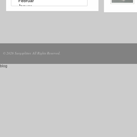
© 2026 Sargsplitter. All Rights Reserved.
blog