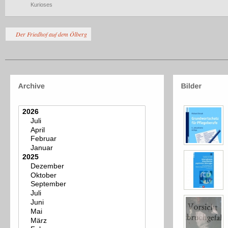
Kurioses
Der Friedhof auf dem Ölberg