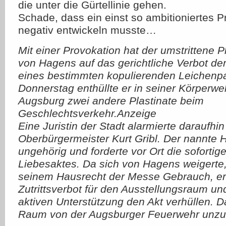
die unter die Gürtellinie gehen.
Schade, dass ein einst so ambitioniertes Pr
negativ entwickeln musste…
Mit einer Provokation hat der umstrittene P
von Hagens auf das gerichtliche Verbot de
eines bestimmten kopulierenden Leichenpa
Donnerstag enthüllte er in seiner Körperwel
Augsburg zwei andere Plastinate beim
Geschlechtsverkehr.Anzeige
Eine Juristin der Stadt alarmierte daraufhin
Oberbürgermeister Kurt Gribl. Der nannte 
ungehörig und forderte vor Ort die soforti
Liebesaktes. Da sich von Hagens weigerte
seinem Hausrecht der Messe Gebrauch, erl
Zutrittsverbot für den Ausstellungsraum und
aktiven Unterstützung den Akt verhüllen. 
Raum von der Augsburger Feuerwehr unzu