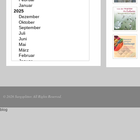
© 2026 Sargsplitter. All Rights Reserved.
blog