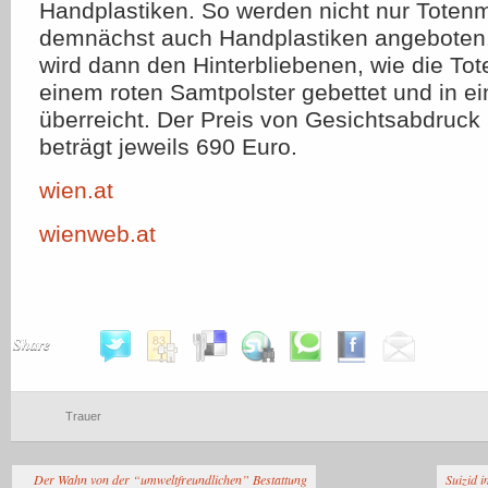
Handplastiken. So werden nicht nur Toten
demnächst auch Handplastiken angeboten.
wird dann den Hinterbliebenen, wie die To
einem roten Samtpolster gebettet und in ei
überreicht. Der Preis von Gesichtsabdruck
beträgt jeweils 690 Euro.
wien.at
wienweb.at
Share
Trauer
Der Wahn von der “umweltfreundlichen” Bestattung
Suizid i