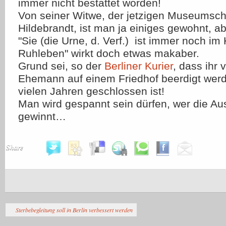
immer nicht bestattet worden!
Von seiner Witwe, der jetzigen Museumsch
Hildebrandt, ist man ja einiges gewohnt, a
"Sie (die Urne, d. Verf.) ist immer noch i
Ruhleben" wirkt doch etwas makaber.
Grund sei, so der
Berliner Kurier
, dass ihr 
Ehemann auf einem Friedhof beerdigt werde
vielen Jahren geschlossen ist!
Man wird gespannt sein dürfen, wer die A
gewinnt…
Share
Sterbebegleitung soll in Berlin verbessert werden