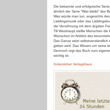
Die bekannte und erfolgreiche Serie
ähnlich der Serie "Was bleibt" des B
Was würde man tun, angesichts des 
Lieblingsmusik oder das Lieblingsb
die Versöhnung mit dem ärgsten Fe
Till Weishaupt stellte Menschen die
Wünschen im Anblick des bevorste
Das Ganze setzt selbstverständlich e
geben wird: Das Wissen um seine le
Dennoch regt das Buch zum eigenen
wichtig ist.
Gütersloher Verlagshaus