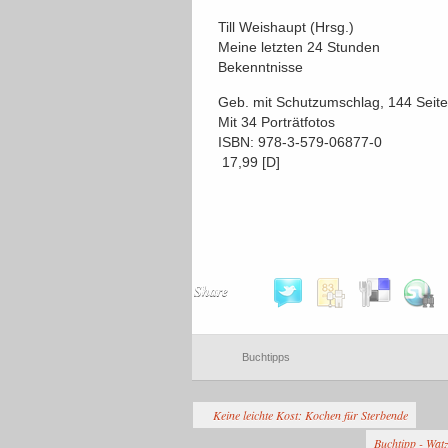
Till Weishaupt (Hrsg.)
Meine letzten 24 Stunden
Bekenntnisse
Geb. mit Schutzumschlag, 144 Seite
Mit 34 Porträtfotos
ISBN: 978-3-579-06877-0
 17,99 [D]
Share
Buchtipps
Keine leichte Kost: Kochen für Sterbende
Buchtipp - Wat