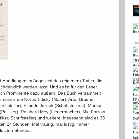
 Handlungen im Angesicht des (eigenen) Todes, die
chdenklich werden lässt. Und es ist für den Leser
 sich Prominente dazu äußern. Das Buch versammelt
ersonen wie Norbert Bisky (Maler), Artur Brauner
ftsteller), Elfriede Jelinek (Schriftstellerin), Markus
(Politiker), Reinhard Mey (Liedermacher), Mia Farrow
iker, Schriftsteller) und weitere. Insgesamt sind es 35
ten 24 Stunden. Mal traurig, mal lustig, immer
 letzten Stunden.