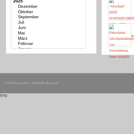
© 2026 Sargsplitter. All Rights Reserved.
blog