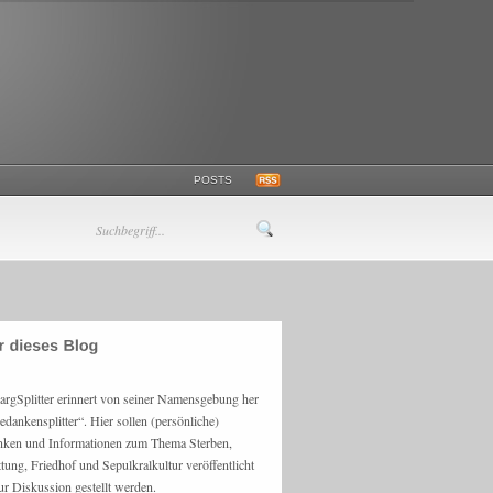
POSTS
argSplitter erinnert von seiner Namensgebung her
edankensplitter“. Hier sollen (persönliche)
ken und Informationen zum Thema Sterben,
ttung, Friedhof und Sepulkralkultur veröffentlicht
ur Diskussion gestellt werden.