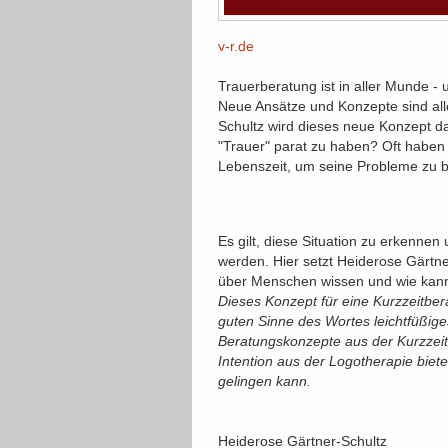
v-r.de
Trauerberatung ist in aller Munde -
Neue Ansätze und Konzepte sind all
Schultz wird dieses neue Konzept dar
"Trauer" parat zu haben? Oft haben
Lebenszeit, um seine Probleme zu b
Es gilt, diese Situation zu erkenne
werden. Hier setzt Heiderose Gärtn
über Menschen wissen und wie kann 
Dieses Konzept für eine Kurzzeitberat
guten Sinne des Wortes leichtfüßi
Beratungskonzepte aus der Kurzzeit
Intention aus der Logotherapie biet
gelingen kann.
Heiderose Gärtner-Schultz