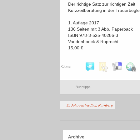
Der richtige Satz zur richtigen Zeit
Kurzzeitberatung in der Trauerbegle
1. Auflage 2017
136 Seiten mit 3 Abb. Paperback
ISBN 978-3-525-40286-3
Vandenhoeck & Ruprecht
15,00 €
Share
Buchtipps
St. Johannisfriedhof, Nürnberg