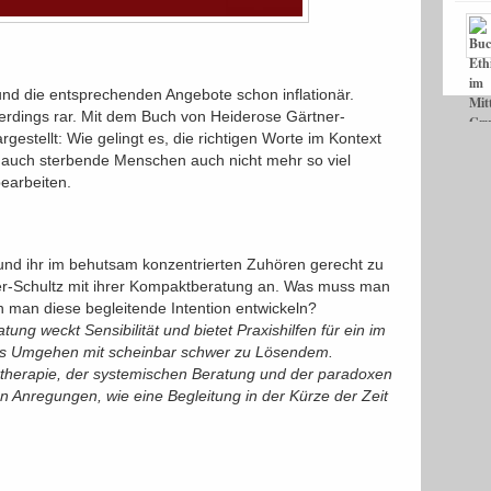
 und die entsprechenden Angebote schon inflationär.
erdings rar. Mit dem Buch von Heiderose Gärtner-
gestellt: Wie gelingt es, die richtigen Worte im Kontext
 auch sterbende Menschen auch nicht mehr so viel
earbeiten.
n und ihr im behutsam konzentrierten Zuhören gerecht zu
er-Schultz mit ihrer Kompaktberatung an. Was muss man
man diese begleitende Intention entwickeln?
ung weckt Sensibilität und bietet Praxishilfen für ein im
ges Umgehen mit scheinbar schwer zu Lösendem.
therapie, der systemischen Beratung und der paradoxen
en Anregungen, wie eine Begleitung in der Kürze der Zeit