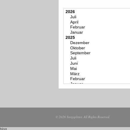
© 2026 Sargsplitter. All Rights Reserved.
blog