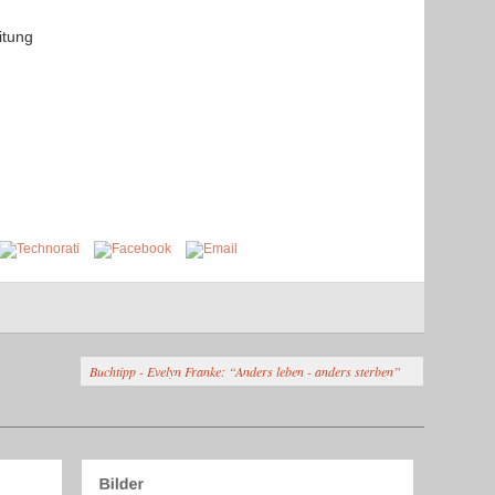
itung
Buchtipp - Evelyn Franke: “Anders leben - anders sterben”