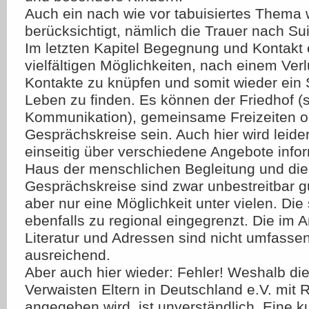
Auch ein nach wie vor tabuisiertes Thema 
berücksichtigt, nämlich die Trauer nach Suiz
Im letzten Kapitel Begegnung und Kontakt 
vielfältigen Möglichkeiten, nach einem Verl
Kontakte zu knüpfen und somit wieder ein 
Leben zu finden. Es können der Friedhof (se
Kommunikation), gemeinsame Freizeiten o
Gesprächskreise sein. Auch hier wird leide
einseitig über verschiedene Angebote inform
Haus der menschlichen Begleitung und die
Gesprächskreise sind zwar unbestreitbar gu
aber nur eine Möglichkeit unter vielen. Die
ebenfalls zu regional eingegrenzt. Die im 
Literatur und Adressen sind nicht umfasse
ausreichend.
Aber auch hier wieder: Fehler! Weshalb di
Verwaisten Eltern in Deutschland e.V. mit
angegeben wird, ist unverständlich. Eine 