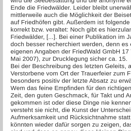
wird die Seebestattung und die anonyme e
Ende die Friedwälder. Leider bleibt unerwä
mittlerweile auch die Möglichkeit der Bei
auf Friedhöfen gibt. Außerdem ist folgende
korrekt bzw. veraltet: Noch gibt es hierzul
Friedwälder, [...]. Bei einer Publikation im 
doch besser recherchiert werden, denn es 
eigenen Angaben der FriedWald GmbH 17 
Mai 2007), zur Drucklegung sicher ca. 15.
Bei der Beschreibung des letzten Geleits, 
Verstorbene vom Ort der Trauerfeier zum Fr
besonders positiv der letzte Absatz zu erw
Wem das feine Empfinden für den richtigen 
Zeit, den guten Geschmack, für Takt und 
gekommen ist oder diese Dinge nie kennen 
versteht sie nicht, die Kunst der Unterscheid
Aufmerksamkeit und Rücksichtnahme statt
könnten wieder dafür sorgen zu zeigen, d