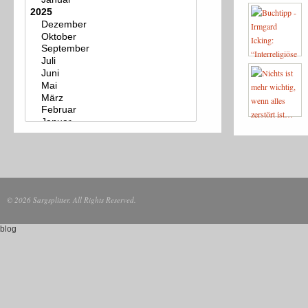
© 2026 Sargsplitter. All Rights Reserved.
blog