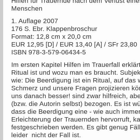
Hilfen für Trauernde nach dem Verlust eine
Menschen
1. Auflage 2007
176 S. Ebr. Klappenbroschur
Format: 12,8 cm x 20,0 cm
EUR 12,95 [D] / EUR 13,40 [A] / SFr 23,80
ISBN 978-3-579-06434-5
Im ersten Kapitel Hilfen im Trauerfall erklä
Ritual ist und wozu man es braucht. Subje
wie: Die Beerdigung ist ein Ritual, auf das
Schmerz und unsere Fragen projizieren kö
uns danach besser! sind zwar hilfreich, abe
(bzw. die Autorin selbst) bezogen. Es ist 
dass die Beerdigung eine - wie auch immer 
Erleichterung der Trauernden hervorruft, k
festgeschrieben werden. Es gibt genug Fäll
leider  nicht der Fall ist.