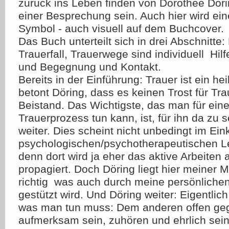
zurück ins Leben finden von Dorothee Dö
einer Besprechung sein. Auch hier wird ei
Symbol - auch visuell auf dem Buchcover.
Das Buch unterteilt sich in drei Abschnitte: 
Trauerfall, Trauerwege sind individuell  Hil
und Begegnung und Kontakt.
Bereits in der Einführung: Trauer ist ein he
betont Döring, dass es keinen Trost für Trau
Beistand. Das Wichtigste, das man für ei
Trauerprozess tun kann, ist, für ihn da zu s
weiter. Dies scheint nicht unbedingt im Ei
psychologischen/psychotherapeutischen L
denn dort wird ja eher das aktive Arbeiten 
propagiert. Doch Döring liegt hier meiner 
richtig  was auch durch meine persönliche
gestützt wird. Und Döring weiter: Eigentlich 
was man tun muss: Dem anderen offen geg
aufmerksam sein, zuhören und ehrlich sein [