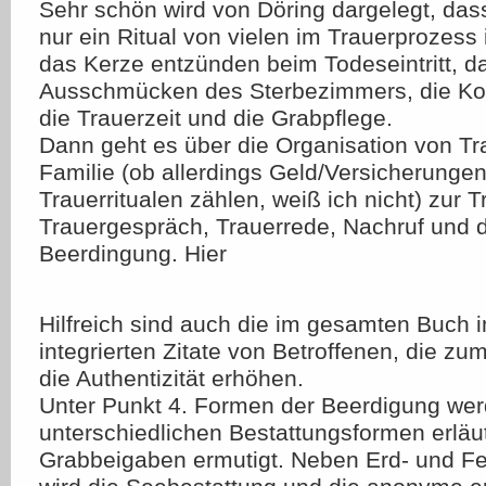
Sehr schön wird von Döring dargelegt, das
nur ein Ritual von vielen im Trauerprozess i
das Kerze entzünden beim Todeseintritt, d
Ausschmücken des Sterbezimmers, die K
die Trauerzeit und die Grabpflege.
Dann geht es über die Organisation von Tra
Familie (ob allerdings Geld/Versicherunge
Trauerritualen zählen, weiß ich nicht) zur T
Trauergespräch, Trauerrede, Nachruf und 
Beerdingung. Hier
Hilfreich sind auch die im gesamten Buch 
integrierten Zitate von Betroffenen, die z
die Authentizität erhöhen.
Unter Punkt 4. Formen der Beerdigung we
unterschiedlichen Bestattungsformen erläut
Grabbeigaben ermutigt. Neben Erd- und F