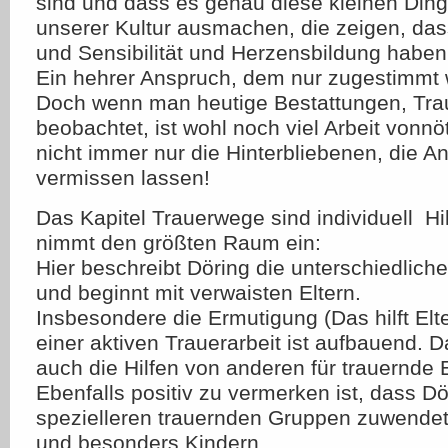
sind und dass es genau diese kleinen Ding
unserer Kultur ausmachen, die zeigen, dass
und Sensibilität und Herzensbildung haben. [
Ein hehrer Anspruch, dem nur zugestimmt
Doch wenn man heutige Bestattungen, Trau
beobachtet, ist wohl noch viel Arbeit vonnö
nicht immer nur die Hinterbliebenen, die A
vermissen lassen!
Das Kapitel Trauerwege sind individuell  Hi
nimmt den größten Raum ein:
Hier beschreibt Döring die unterschiedlic
und beginnt mit verwaisten Eltern.
Insbesondere die Ermutigung (Das hilft Elte
einer aktiven Trauerarbeit ist aufbauend.
auch die Hilfen von anderen für trauernde El
Ebenfalls positiv zu vermerken ist, dass Dö
spezielleren trauernden Gruppen zuwendet 
und besonders Kindern.