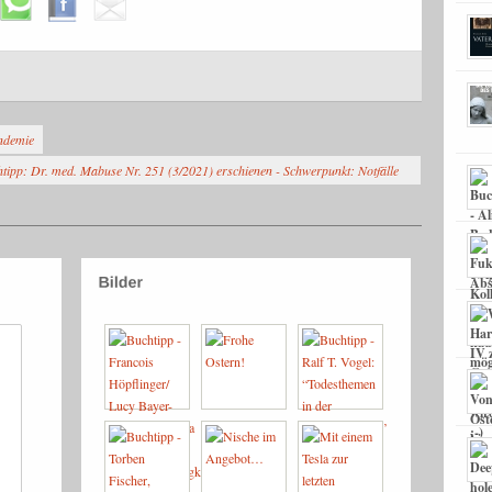
ndemie
tipp: Dr. med. Mabuse Nr. 251 (3/2021) erschienen - Schwerpunkt: Notfälle