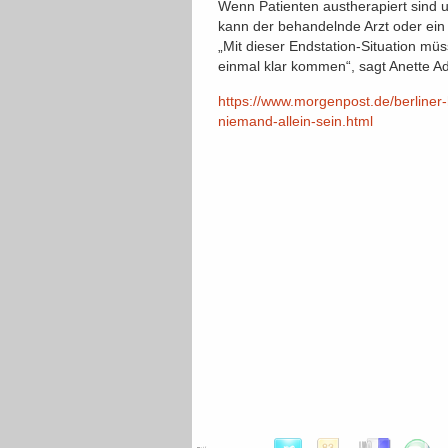
Wenn Patienten austherapiert sind 
kann der behandelnde Arzt oder ein 
„Mit dieser Endstation-Situation mü
einmal klar kommen“, sagt Anette Ad
https://www.morgenpost.de/berline
niemand-allein-sein.html