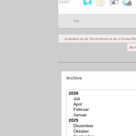
Share
Tod
Gedenken an die Verstorbenen in der Corona-Pa
Buch