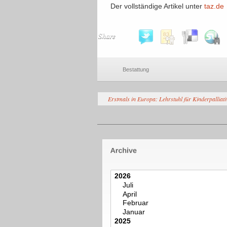
Der vollständige Artikel unter
taz.de
Share
Bestattung
Erstmals in Europa: Lehrstuhl für Kinderpalliat