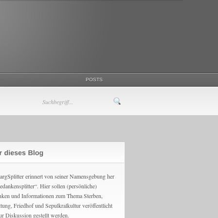
POSTS
argSplitter erinnert von seiner Namensgebung her
edankensplitter“. Hier sollen (persönliche)
ken und Informationen zum Thema Sterben,
ttung, Friedhof und Sepulkralkultur veröffentlicht
ur Diskussion gestellt werden.