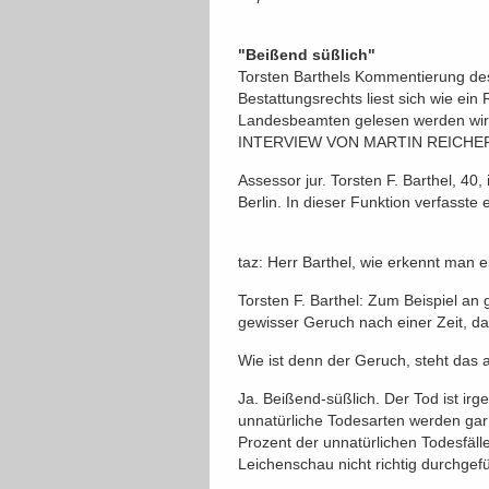
"Beißend süßlich"
Torsten Barthels Kommentierung de
Bestattungsrechts liest sich wie e
Landesbeamten gelesen werden wi
INTERVIEW VON MARTIN REICHERT
Assessor jur. Torsten F. Barthel, 40
Berlin. In dieser Funktion verfasst
taz: Herr Barthel, wie erkennt man e
Torsten F. Barthel: Zum Beispiel an
gewisser Geruch nach einer Zeit, das
Wie ist denn der Geruch, steht das
Ja. Beißend-süßlich. Der Tod ist irg
unnatürliche Todesarten werden gar 
Prozent der unnatürlichen Todesfäll
Leichenschau nicht richtig durchgefü