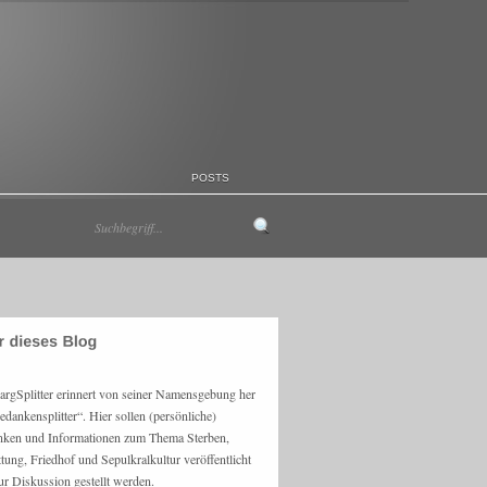
POSTS
argSplitter erinnert von seiner Namensgebung her
edankensplitter“. Hier sollen (persönliche)
ken und Informationen zum Thema Sterben,
ttung, Friedhof und Sepulkralkultur veröffentlicht
ur Diskussion gestellt werden.