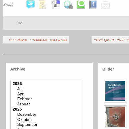
Share
Tod
Vor 3 Jahren…: “Erdbeben” von LAquila
“Died April 15, 1912”. V