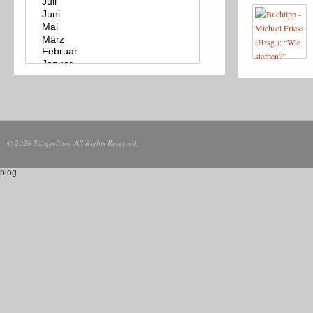
© 2026 Sargsplitter. All Rights Reserved.
blog