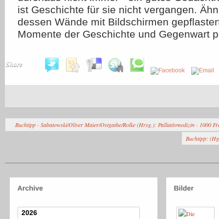
ist Geschichte für sie nicht vergangen. Äh
dessen Wände mit Bildschirmen gepflastert 
Momente der Geschichte und Gegenwart par
Share
Buchtipp - Sabatowski/Oliver Maier/Ostgathe/Rolke (Hrsg.): Palliativmedizin - 1000 F
Buchtipp: (Hg