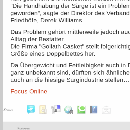
"Die Handhabung der Särge ist ein Probl
geworden", sagte der Direktor des Verband
Friedhöfe, Derek Williams.
Das Problem gehört mittlerweile jedoch a
Alltag der Bestatter.
Die Firma "Goliath Casket" stellt folgerichti
Größe eines Doppelbettes her.
Da Übergewicht und Fettleibigkeit auch in 
ganz unbekannt sind, dürften sich ähnlich
auch an die hiesige Sargindustrie stellen…
Focus Online
Share
Kurioses