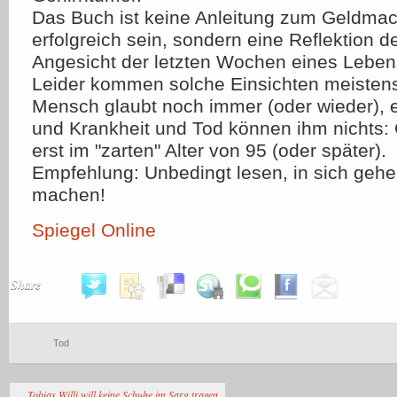
Das Buch ist keine Anleitung zum Geldma
erfolgreich sein, sondern eine Reflektion 
Angesicht der letzten Wochen eines Leben
Leider kommen solche Einsichten meistens
Mensch glaubt noch immer (oder wieder), er
und Krankheit und Tod können ihm nichts: 
erst im "zarten" Alter von 95 (oder später).
Empfehlung: Unbedingt lesen, in sich ge
machen!
Spiegel Online
Share
Tod
Tobias Willi will keine Schuhe im Sarg tragen