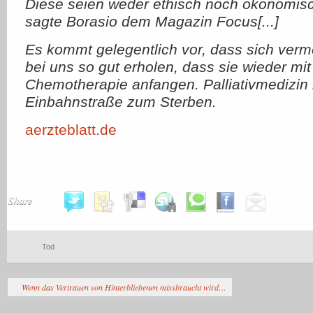
Diese seien weder ethisch noch ökonomisc
sagte Borasio dem Magazin Focus[...]
Es kommt gelegentlich vor, dass sich verm
bei uns so gut erholen, dass sie wieder mit
Chemotherapie anfangen. Palliativmedizin 
Einbahnstraße zum Sterben.
aerzteblatt.de
Share
Tod
Wenn das Vertrauen von Hinterbliebenen missbraucht wird…