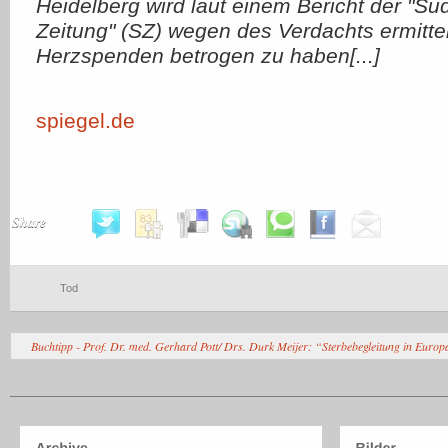
Heidelberg wird laut einem Bericht der "S
Zeitung" (SZ) wegen des Verdachts ermittel
Herzspenden betrogen zu haben[...]
spiegel.de
Share
Tod
Buchtipp - Prof. Dr. med. Gerhard Pott/ Drs. Durk Meijer: “Sterbebegleitung in Euro