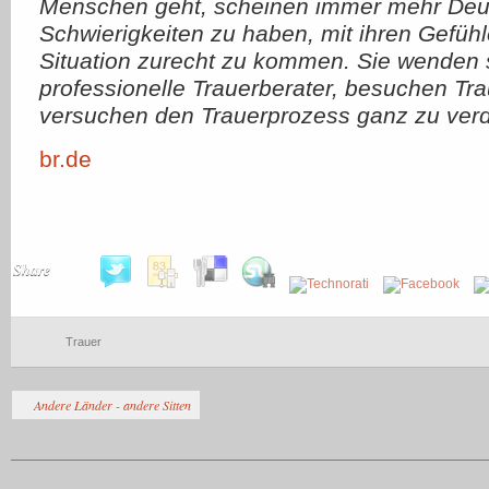
Menschen geht, scheinen immer mehr Deu
Schwierigkeiten zu haben, mit ihren Gefüh
Situation zurecht zu kommen. Sie wenden s
professionelle Trauerberater, besuchen Tr
versuchen den Trauerprozess ganz zu verdr
br.de
Share
Trauer
Andere Länder - andere Sitten