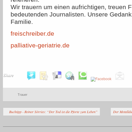
Wir trauern um einen aufrichtigen, treuen 
bedeutenden Journalisten. Unsere Gedanke
Familie.
freischreiber.de
palliative-geriatrie.de
Share
Trauer
Buchtipp - Reiner Sörries: “Der Tod ist die Pforte zum Leben”
Der Metalldie