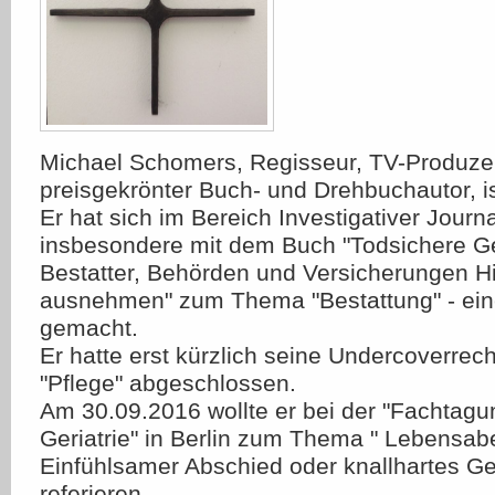
Michael Schomers, Regisseur, TV-Produze
preisgekrönter Buch- und Drehbuchautor, i
Er hat sich im Bereich Investigativer Journ
insbesondere mit dem Buch "Todsichere G
Bestatter, Behörden und Versicherungen H
ausnehmen" zum Thema "Bestattung" - e
gemacht.
Er hatte erst kürzlich seine Undercoverr
"Pflege" abgeschlossen.
Am 30.09.2016 wollte er bei der "Fachtagun
Geriatrie" in Berlin zum Thema " Lebensab
Einfühlsamer Abschied oder knallhartes Ge
referieren.